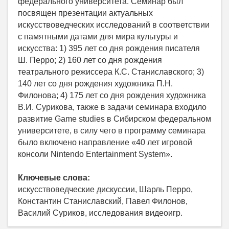
федерального университета. Семинар был
посвящен презентации актуальных
искусствоведческих исследований в соответствии
с памятными датами для мира культуры и
искусства: 1) 395 лет со дня рождения писателя
Ш. Перро; 2) 160 лет со дня рождения
театрального режиссера К.С. Станиславского; 3)
140 лет со дня рождения художника П.Н.
Филонова; 4) 175 лет со дня рождения художника
В.И. Сурикова, также в задачи семинара входило
развитие Game studies в Сибирском федеральном
университете, в силу чего в программу семинара
было включено направление «40 лет игровой
консоли Nintendo Entertainment System».
Ключевые слова:
искусствоведческие дискуссии, Шарль Перро,
Константин Станиславский, Павел Филонов,
Василий Суриков, исследования видеоигр.