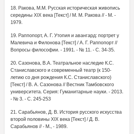
18. Ракова, М.М. Русская историческая живопись
середины XIX века [Текст] / М. М. Ракова // - М. -
1979.
19. Раппопорт, А. Г. Утопия и авангард: портрет у
Малевича и Филонова [Текст] / А. Г. Раппопорт //
Вопросы философии. - 1991. - № 11. - С. 34-35.
20. Сазонова, В.А. Театральное наследие К.С.
Станиславского и современный театр (к 150-
летию со дня рождения К.С. Станиславского)
[Текст] / В. А. Сазонова // Вестник Тамбовского
университета. Серия: Гуманитарные науки. - 2013.
- № 3. - С. 245-253
21. Сарабьянов, Д. В. История русского искусства
второй половины XIX века [Текст] / Д. В.
Сарабьянов // - М., - 1989.