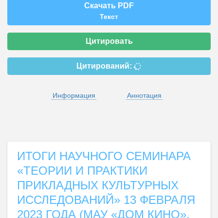
Скачать PDF
Текст
Цитировать
Цитирований:
Информация
Аннотация
ИТОГИ НАУЧНОГО СЕМИНАРА
«ТЕОРИИ И ПРАКТИКИ
ПРИКЛАДНЫХ КУЛЬТУРНЫХ
ИССЛЕДОВАНИЙ» 13 ФЕВРАЛЯ
2023 ГОДА (МАУ «ДОМ КИНО»,