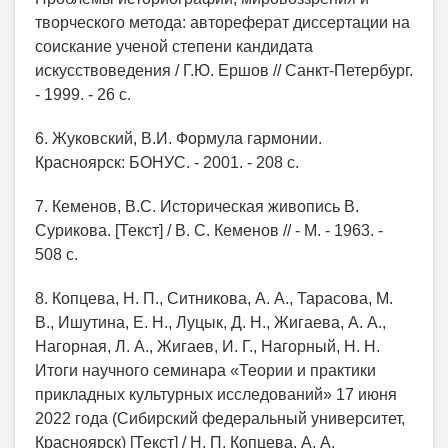
творческого метода: автореферат диссертации на
соискание ученой степени кандидата
искусствоведения / Г.Ю. Ершов // Санкт-Петербург.
- 1999. - 26 с.
6. Жуковский, В.И. Формула гармонии.
Красноярск: БОНУС. - 2001. - 208 с.
7. Кеменов, В.С. Историческая живопись В.
Сурикова. [Текст] / В. С. Кеменов // - М. - 1963. -
508 с.
8. Копцева, Н. П., Ситникова, А. А., Тарасова, М.
В., Ишутина, Е. Н., Луцык, Д. Н., Жигаева, А. А.,
Нагорная, Л. А., Жигаев, И. Г., Нагорный, Н. Н.
Итоги научного семинара «Теории и практики
прикладных культурных исследований» 17 июня
2022 года (Сибирский федеральный университет,
Красноярск) [Текст] / Н. П. Копцева, А. А.