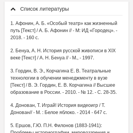
Список литературы
1. Афонин, А. Б. «Особый театр» как жизненный
путь [Текст] / А. Б. Афонин // - М: ИД «Городец». -
2018. - 160 с.
2. Бенуа, А. Н. История русской живописи в XIX
веке [Текст] / А. Н. Бенуа // - М., - 1997.
3. Гордин, В. Э., Корчагина Е. В. Театральные
технологии в обучении менеджменту в вузе
[Текст] / В. Э. Гордин, Е. В. Корчагина // Высшее
образование в России. - 2010. - № 12. - С. 28-35.
4. Донован, Т. Играй! История видеоигр / Т.
Донован// - М. : Белое яблоко. - 2014 - 647 с.
5. Ершов, Г.Ю. П.Н. Филонов (1883-1941):
Проблемы историографии, мировоззрения и