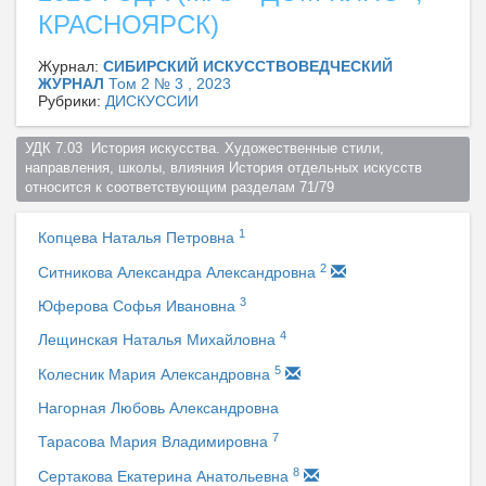
КРАСНОЯРСК)
Журнал:
СИБИРСКИЙ ИСКУССТВОВЕДЧЕСКИЙ
ЖУРНАЛ
Том 2 № 3 , 2023
Рубрики:
ДИСКУССИИ
УДК 7.03  История искусства. Художественные стили, 
направления, школы, влияния История отдельных искусств 
относится к соответствующим разделам 71/79  
1
Копцева Наталья Петровна
2
Ситникова Александра Александровна
3
Юферова Софья Ивановна
4
Лещинская Наталья Михайловна
5
Колесник Мария Александровна
Нагорная Любовь Александровна
7
Тарасова Мария Владимировна
8
Сертакова Екатерина Анатольевна