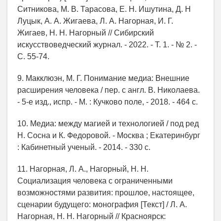
Ситникова, М. В. Тарасова, Е. Н. Ишутина, Д. Н
Луцык, А. А. Жигаева, Л. А. Нагорная, И. Г.
Жигаев, Н. Н. Нагорный // Сибирский
искусствоведческий журнал. - 2022. - Т. 1. - № 2. -
С. 55-74.
9. Макклюэн, М. Г. Понимание медиа: Внешние
расширения человека / пер. с англ. В. Николаева.
- 5-е изд., испр. - М. : Кучково поле, - 2018. - 464 с.
10. Медиа: между магией и технологией / под ред
Н. Сосна и К. Федоровой. - Москва ; Екатеринбург
: Кабинетный ученый. - 2014. - 330 с.
11. Нагорная, Л. А., Нагорный, Н. Н.
Социализация человека с ограниченными
возможностями развития: прошлое, настоящее,
сценарии будущего: монография [Текст] / Л. А.
Нагорная, Н. Н. Нагорный // Красноярск: