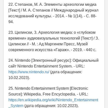
22. Степанов, М. А. Элементы археологии медиа
[Текст] / М. А. Степанов // Международный журнал
исследований культуры. - 2014. - № 1(14). - С. 88-
94.
23. Цилински, З. Археология медиа: о «глубоком
времени» аудиовизуальных технологий [Текст] / З.
Цилински // - М. : Ад Маргинем Пресс, Музей
современного искусства «Гараж». - 2019. - 440 с.
24. Nintendo [Электронный ресурс]: Официальный
сайт Nintendo Entertainment System. - URL:
https://www.nintendo.ru/
(дата обращения:
10.02.2023).
25. Nintendo Entertainment System [Electronic
Source]: Wikipedia. Free Encyclopedia. - URL:
https://en.wikipedia.org/wiki/Nintendo_Entertainment
_System
(дата обращения: 10.02.2023).