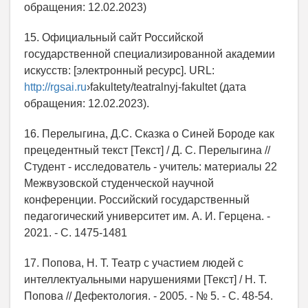
обращения: 12.02.2023)
15. Официальный сайт Российской
государственной специализированной академии
искусств: [электронный ресурс]. URL:
http://rgsai.ru
›fakultety/teatralnyj-fakultet (дата
обращения: 12.02.2023).
16. Перелыгина, Д.С. Сказка о Синей Бороде как
прецедентный текст [Текст] / Д. С. Перелыгина //
Студент - исследователь - учитель: материалы 22
Межвузовской студенческой научной
конференции. Российский государственный
педагогический университет им. А. И. Герцена. -
2021. - С. 1475-1481
17. Попова, Н. Т. Театр с участием людей с
интеллектуальными нарушениями [Текст] / Н. Т.
Попова // Дефектология. - 2005. - № 5. - С. 48-54.