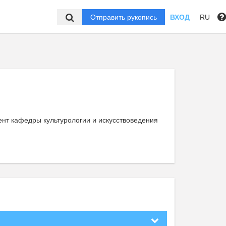
Отправить рукопись
ВХОД
RU
нт кафедры культурологии и искусствоведения