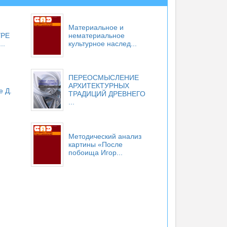
Материальное и
УРЕ
нематериальное
..
культурное наслед...
ПЕРЕОСМЫСЛЕНИЕ
АРХИТЕКТУРНЫХ
е Д.
ТРАДИЦИЙ ДРЕВНЕГО
...
Методический анализ
картины «После
побоища Игор...