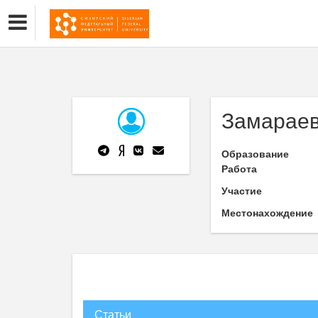
Замараев
Образование
Работа
Участие
Местонахождение
Статьи